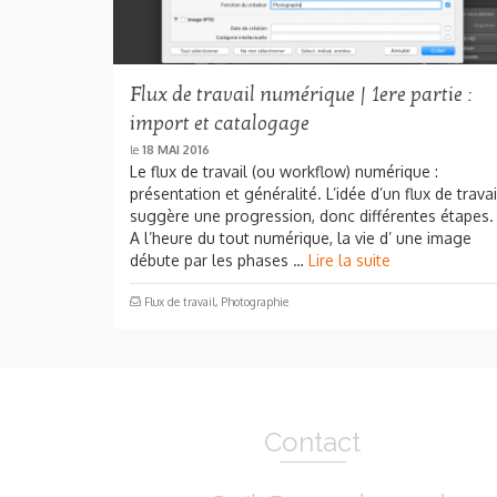
Flux de travail numérique | 1ere partie :
import et catalogage
le
18 MAI 2016
Le flux de travail (ou workflow) numérique :
présentation et généralité. L’idée d’un flux de travai
suggère une progression, donc différentes étapes.
A l’heure du tout numérique, la vie d’ une image
débute par les phases …
Lire la suite
Flux de travail
,
Photographie
Contact