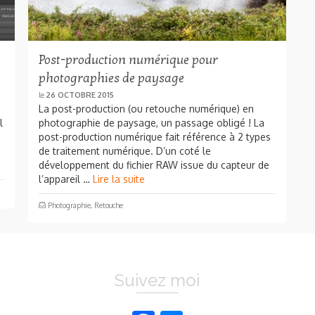
Post-production numérique pour
photographies de paysage
le
26 OCTOBRE 2015
La post-production (ou retouche numérique) en
l
photographie de paysage, un passage obligé ! La
post-production numérique fait référence à 2 types
de traitement numérique. D’un coté le
développement du fichier RAW issue du capteur de
l’appareil …
Lire la suite
Photographie
,
Retouche
Suivez moi