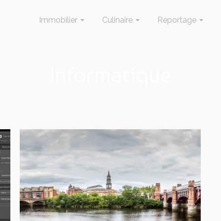
Immobilier
Culinaire
Reportage
Informatique