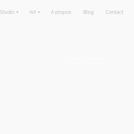
Studio
Art
A propos
Blog
Contact
Home
/
Blog
/
Informatique