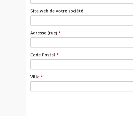
Site web de votre société
Adresse (rue)
*
Code Postal
*
Ville
*