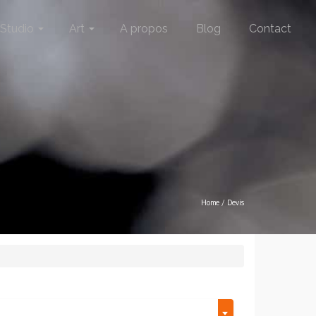
Studio
Art
A propos
Blog
Contact
Home
/
Devis