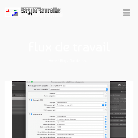
Flux de travail
Home
/
Blog
/
Flux de travail