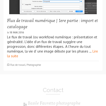
Flux de travail numérique | 1ere partie : import et
catalogage
le
18 MAI 2016
Le flux de travail (ou workflow) numérique : présentation et
généralité. L’idée d’un flux de travail suggère une
progression, donc différentes étapes. A l’heure du tout
numérique, la vie d’ une image débute par les phases …
Lire
la suite
Flux de travail
,
Photographie
Contact
Basile Favretto photographe