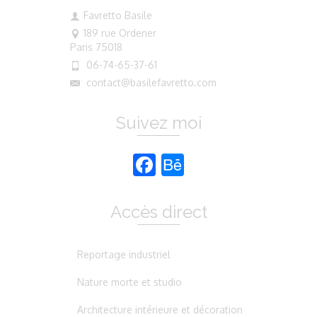
Favretto Basile
189 rue Ordener
Paris 75018
06-74-65-37-61
contact@basilefavretto.com
Suivez moi
Facebook
Behance
Accès direct
Reportage industriel
Nature morte et studio
Architecture intérieure et décoration