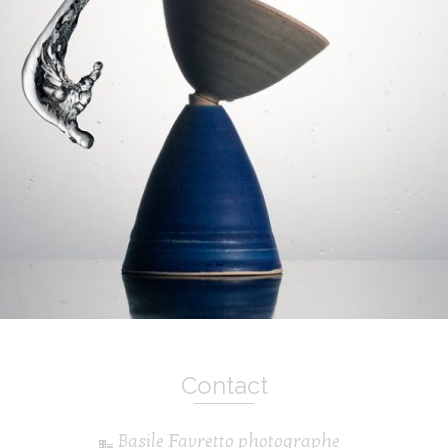
Contact
Basile Favretto photographe