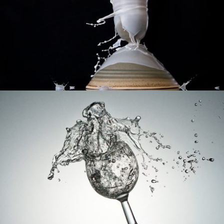
Perspectives coniques | Céramique et lait
Verre et éclaboussures