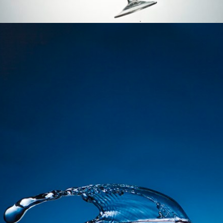
Verre, colorant et éclaboussure