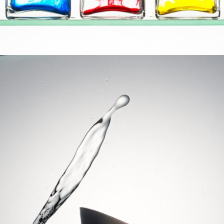
Céramique | Cône bleu (atelier de La Motte)