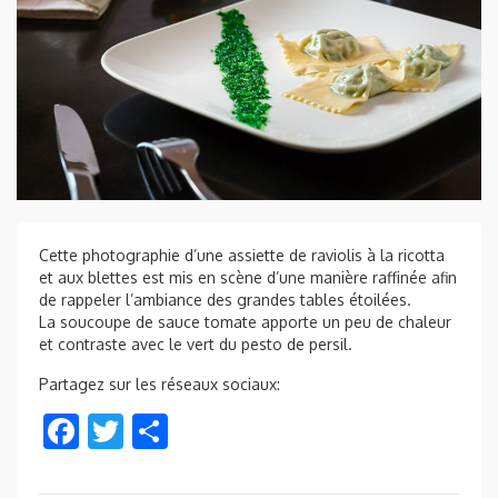
Cette photographie d’une assiette de raviolis à la ricotta
et aux blettes est mis en scène d’une manière raffinée afin
de rappeler l’ambiance des grandes tables étoilées.
La soucoupe de sauce tomate apporte un peu de chaleur
et contraste avec le vert du pesto de persil.
Partagez sur les réseaux sociaux:
F
T
P
ac
w
ar