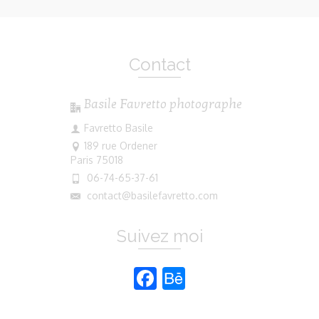
Contact
Basile Favretto photographe
Favretto Basile
189 rue Ordener
Paris 75018
06-74-65-37-61
contact@basilefavretto.com
Suivez moi
Facebook
Behance